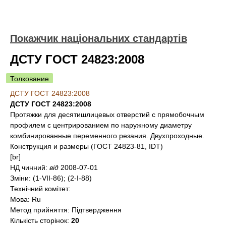
Покажчик національних стандартів
ДСТУ ГОСТ 24823:2008
Толкование
ДСТУ ГОСТ 24823:2008
ДСТУ ГОСТ 24823:2008
Протяжки для десятишлицевых отверстий с прямобочным
профилем с центрированием по наружному диаметру
комбинированные переменного резания. Двухпроходные.
Конструкция и размеры (ГОСТ 24823-81, IDT)
[br]
НД чинний:
від
2008-07-01
Зміни:
(1-VII-86); (2-I-88)
Технічний комітет:
Мова:
Ru
Метод прийняття:
Підтвердження
Кількість сторінок:
20