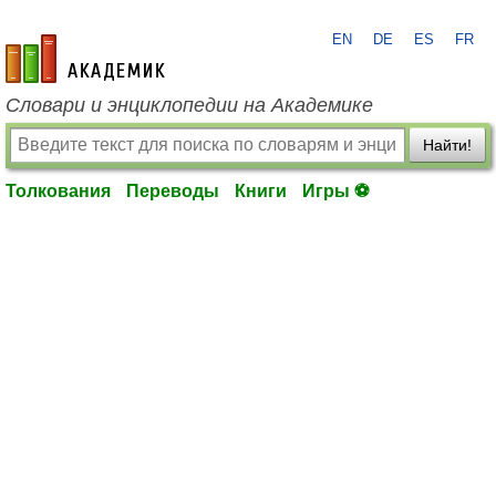
EN
DE
ES
FR
academic.ru
Словари и энциклопедии на Академике
Найти!
Толкования
Переводы
Книги
Игры ⚽