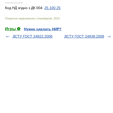
—————
Код НД згідно з ДК 004:
25.100.25
Покажчик національних стандартів
.
2015
.
Игры ⚽
Нужно сделать НИР?
ДСТУ ГОСТ 24822:2008
ДСТУ ГОСТ 24838:2008