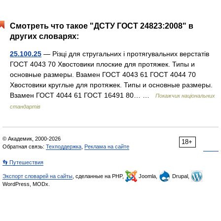
Смотреть что такое "ДСТУ ГОСТ 24823:2008" в
других словарях:
25.100.25
— Різці для стругальних і протягувальних верстатів
ГОСТ 4043 70 Хвостовики плоские для протяжек. Типы и
основные размеры. Взамен ГОСТ 4043 61 ГОСТ 4044 70
Хвостовики круглые для протяжек. Типы и основные размеры.
Взамен ГОСТ 4044 61 ГОСТ 16491 80… …
Покажчик національних
стандартів
© Академик, 2000-2026
18+
Обратная связь:
Техподдержка
,
Реклама на сайте
👣 Путешествия
Экспорт словарей на сайты
, сделанные на PHP,
Joomla,
Drupal,
WordPress, MODx.